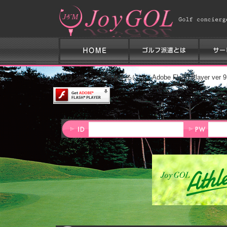
このコンテンツを閲覧するには、Adobe Flash Player ve