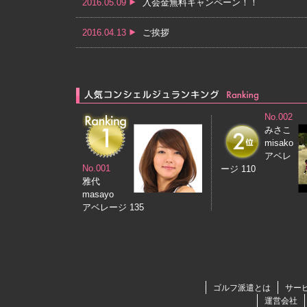
2016.05.09
入会金無料キャンペーン！！
2016.04.13
ご挨拶
No.002
みさこ
misako
アベレ
No.001
ージ 110
雅代
masayo
アベレージ 135
ゴルフ派遣とは
サー
運営会社